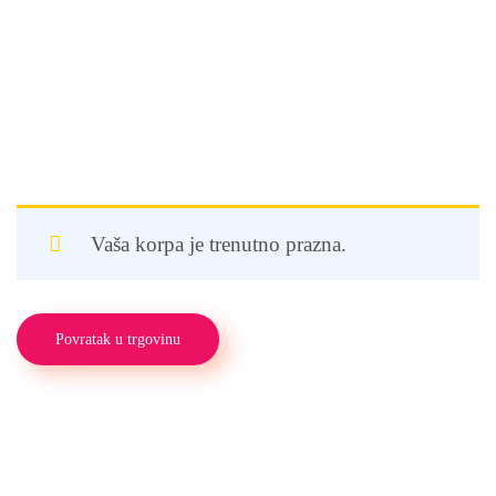
Vaša korpa je trenutno prazna.
Povratak u trgovinu