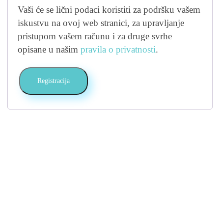
Vaši će se lični podaci koristiti za podršku vašem
iskustvu na ovoj web stranici, za upravljanje
pristupom vašem računu i za druge svrhe
opisane u našim
pravila o privatnosti
.
Registracija