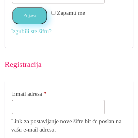
Zapamti me
Prijava
Izgubili ste šifru?
Registracija
Email adresa
*
Link za postavljanje nove šifre bit će poslan na
vašu e-mail adresu.