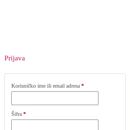
Prijava
Korisničko ime ili email adresa
*
Šifra
*