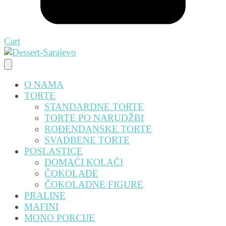
Cart
O NAMA
TORTE
STANDARDNE TORTE
TORTE PO NARUDŽBI
ROĐENDANSKE TORTE
SVADBENE TORTE
POSLASTICE
DOMAĆI KOLAČI
ČOKOLADE
ČOKOLADNE FIGURE
PRALINE
MAFINI
MONO PORCIJE