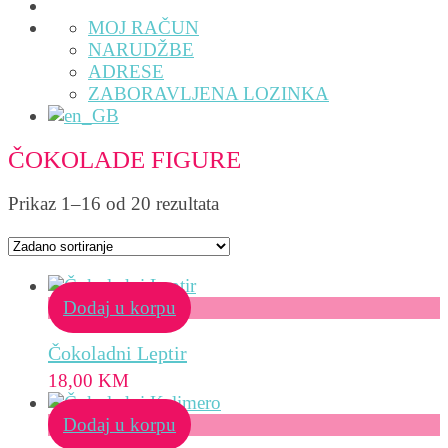
MOJ RAČUN
NARUDŽBE
ADRESE
ZABORAVLJENA LOZINKA
ČOKOLADE FIGURE
Prikaz 1–16 od 20 rezultata
Dodaj u korpu
Čokoladni Leptir
18,00
KM
Dodaj u korpu