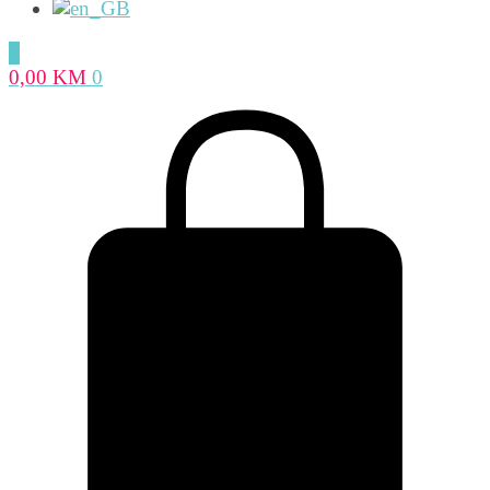
0
0,00
KM
0