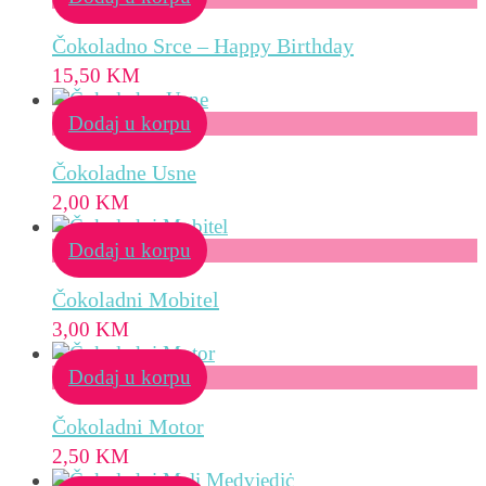
Čokoladno Srce – Happy Birthday
15,50
KM
Dodaj u korpu
Čokoladne Usne
2,00
KM
Dodaj u korpu
Čokoladni Mobitel
3,00
KM
Dodaj u korpu
Čokoladni Motor
2,50
KM