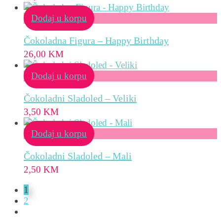
Dodaj u korpu
Čokoladna Figura – Happy Birthday
26,00
KM
Dodaj u korpu
Čokoladni Sladoled – Veliki
3,50
KM
Dodaj u korpu
Čokoladni Sladoled – Mali
2,50
KM
1
2