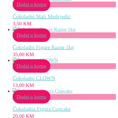
Dodaj u korpu
Čokoladni Mali Medvjediċ
3,50
KM
Dodaj u korpu
Čokoladni Figure Razne 1kg
35,00
KM
Dodaj u korpu
Čokoladni CLOWN
13,00
KM
Dodaj u korpu
Čokoladna Figura Cupcake
20,00
KM