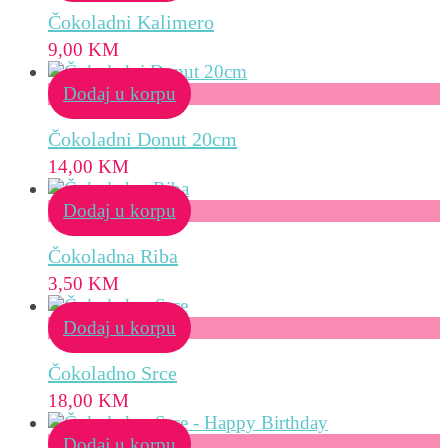
Čokoladni Kalimero
9,00
KM
Dodaj u korpu
Čokoladni Donut 20cm
14,00
KM
Dodaj u korpu
Čokoladna Riba
3,50
KM
Dodaj u korpu
Čokoladno Srce
18,00
KM
Dodaj u korpu