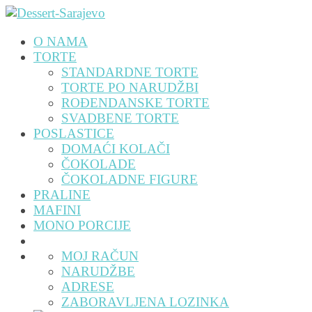
O NAMA
TORTE
STANDARDNE TORTE
TORTE PO NARUDŽBI
ROĐENDANSKE TORTE
SVADBENE TORTE
POSLASTICE
DOMAĆI KOLAČI
ČOKOLADE
ČOKOLADNE FIGURE
PRALINE
MAFINI
MONO PORCIJE
MOJ RAČUN
NARUDŽBE
ADRESE
ZABORAVLJENA LOZINKA