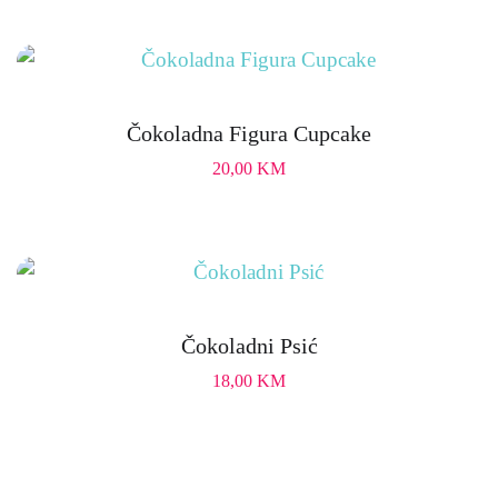
Čokoladna Figura Cupcake
20,00
KM
Čokoladni Psić
18,00
KM