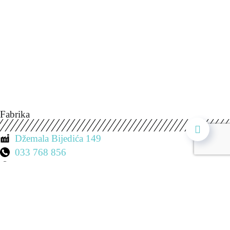
Fabrika
Džemala Bijedića 149
033 768 856
Pon. - Sub. 7:00 - 19:00
Prodavnica 1