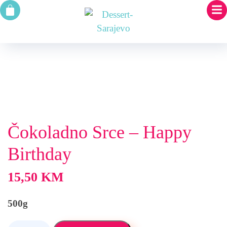
Čokoladno Srce – Happy
Birthday
15,50
KM
500g