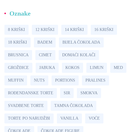
Oznake
8 KRIŠKI
12 KRIŠKI
14 KRIŠKI
16 KRIŠKI
18 KRIŠKI
BADEM
BIJELA ČOKOLADA
BRUSNICA
CIMET
DOMAĆI KOLAČI
GROŽÐICE
JABUKA
KOKOS
LIMUN
MED
MUFFIN
NUTS
PORTIONS
PRALINES
ROĐENDANSKE TORTE
SIR
SMOKVA
SVADBENE TORTE
TAMNA ČOKOLADA
TORTE PO NARUDŽBI
VANILLA
VOĆE
ČOKOLADE
ČOKOLADE FIGURE