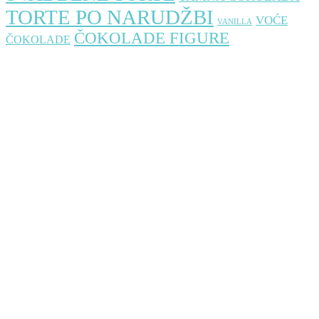
TORTE PO NARUDŽBI
VOĆE
VANILLA
ČOKOLADE FIGURE
ČOKOLADE