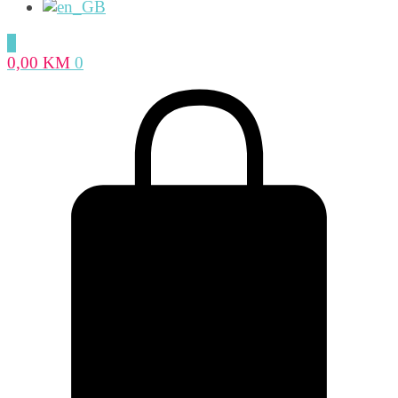
0
0,00
KM
0