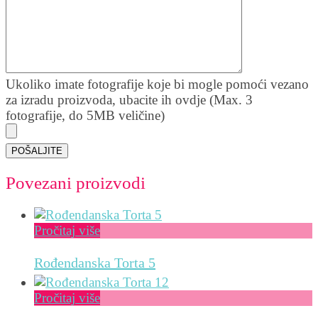
Ukoliko imate fotografije koje bi mogle pomoći vezano
za izradu proizvoda, ubacite ih ovdje (Max. 3
fotografije, do 5MB veličine)
Povezani proizvodi
Pročitaj više
Rođendanska Torta 5
Pročitaj više