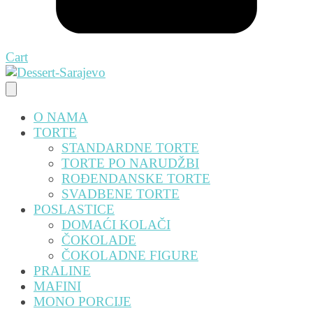
Cart
O NAMA
TORTE
STANDARDNE TORTE
TORTE PO NARUDŽBI
ROĐENDANSKE TORTE
SVADBENE TORTE
POSLASTICE
DOMAĆI KOLAČI
ČOKOLADE
ČOKOLADNE FIGURE
PRALINE
MAFINI
MONO PORCIJE