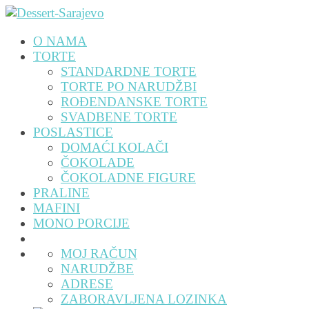
O NAMA
TORTE
STANDARDNE TORTE
TORTE PO NARUDŽBI
ROĐENDANSKE TORTE
SVADBENE TORTE
POSLASTICE
DOMAĆI KOLAČI
ČOKOLADE
ČOKOLADNE FIGURE
PRALINE
MAFINI
MONO PORCIJE
MOJ RAČUN
NARUDŽBE
ADRESE
ZABORAVLJENA LOZINKA