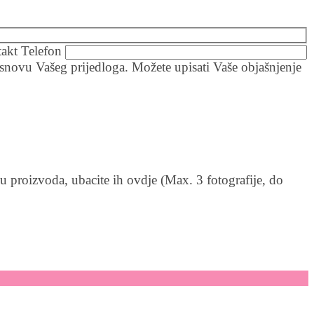
akt Telefon
snovu Vašeg prijedloga. Možete upisati Vaše objašnjenje
 proizvoda, ubacite ih ovdje (Max. 3 fotografije, do