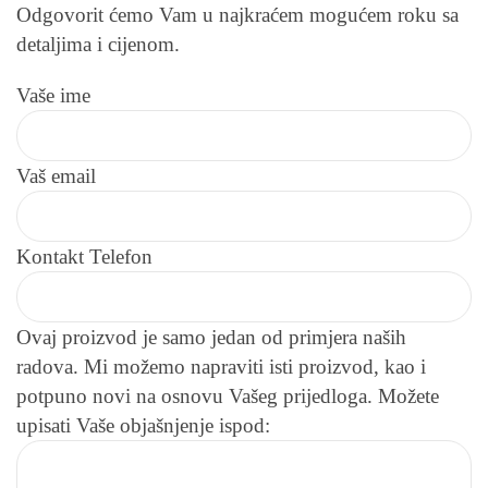
Odgovorit ćemo Vam u najkraćem mogućem roku sa
detaljima i cijenom.
Vaše ime
Vaš email
Kontakt Telefon
Ovaj proizvod je samo jedan od primjera naših
radova. Mi možemo napraviti isti proizvod, kao i
potpuno novi na osnovu Vašeg prijedloga. Možete
upisati Vaše objašnjenje ispod: