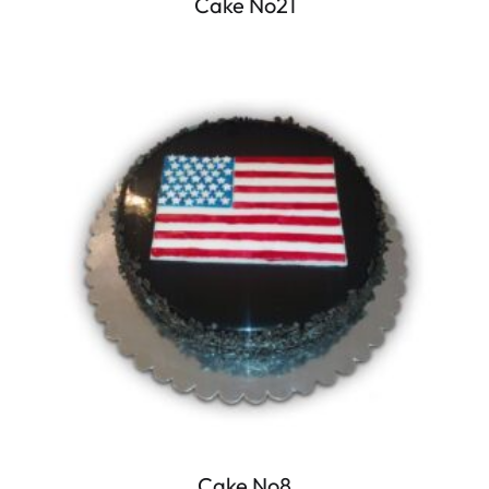
Cake No21
Cake No8