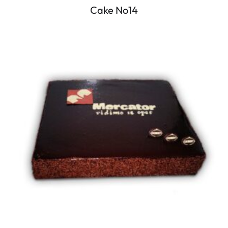
Cake No14