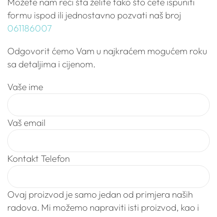
Možete nam reći šta želite tako što ćete ispuniti
formu ispod ili jednostavno pozvati naš broj
061186007
Odgovorit ćemo Vam u najkraćem mogućem roku
sa detaljima i cijenom.
Vaše ime
Vaš email
Kontakt Telefon
Ovaj proizvod je samo jedan od primjera naših
radova. Mi možemo napraviti isti proizvod, kao i