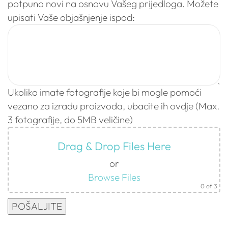
potpuno novi na osnovu Vašeg prijedloga. Možete
upisati Vaše objašnjenje ispod:
Ukoliko imate fotografije koje bi mogle pomoći
vezano za izradu proizvoda, ubacite ih ovdje (Max.
3 fotografije, do 5MB veličine)
Drag & Drop Files Here
or
Browse Files
0
of 3