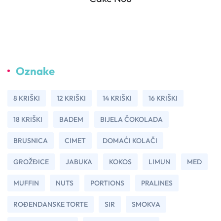
Oznake
8 KRIŠKI
12 KRIŠKI
14 KRIŠKI
16 KRIŠKI
18 KRIŠKI
BADEM
BIJELA ČOKOLADA
BRUSNICA
CIMET
DOMAĆI KOLAČI
GROŽÐICE
JABUKA
KOKOS
LIMUN
MED
MUFFIN
NUTS
PORTIONS
PRALINES
ROĐENDANSKE TORTE
SIR
SMOKVA