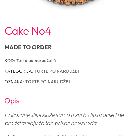
Cake No4
MADE TO ORDER
KOD:
Torta po narudžbi 4
KATEGORIJA:
TORTE PO NARUDŽBI
OZNAKA:
TORTE PO NARUDŽBI
Opis
Prikazane slike služe samo u svrhu ilustracije i ne
predstavljaju tačan prikaz proizvoda.