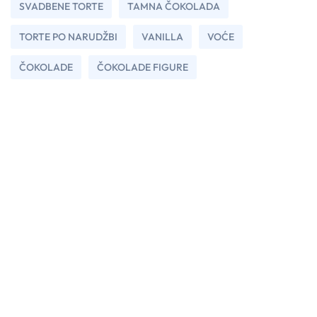
SVADBENE TORTE
TAMNA ČOKOLADA
TORTE PO NARUDŽBI
VANILLA
VOĆE
ČOKOLADE
ČOKOLADE FIGURE