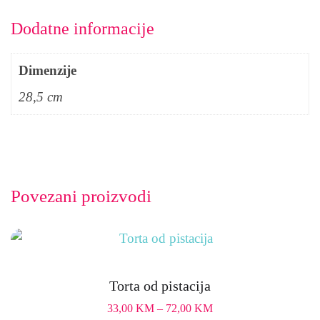
Dodatne informacije
Dimenzije
28,5 cm
Povezani proizvodi
Torta od pistacija
33,00
KM
–
72,00
KM