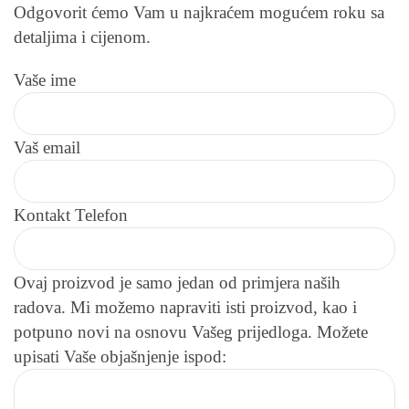
Odgovorit ćemo Vam u najkraćem mogućem roku sa
detaljima i cijenom.
Vaše ime
Vaš email
Kontakt Telefon
Ovaj proizvod je samo jedan od primjera naših
radova. Mi možemo napraviti isti proizvod, kao i
potpuno novi na osnovu Vašeg prijedloga. Možete
upisati Vaše objašnjenje ispod: