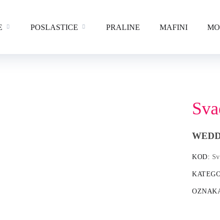
E
POSLASTICE
PRALINE
MAFINI
MO
Sva
WEDD
KOD:
Sv
KATEGO
OZNAK