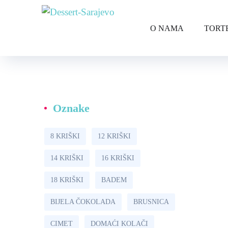
O NAMA
TORT
Oznake
8 KRIŠKI
12 KRIŠKI
14 KRIŠKI
16 KRIŠKI
18 KRIŠKI
BADEM
BIJELA ČOKOLADA
BRUSNICA
CIMET
DOMAĆI KOLAČI