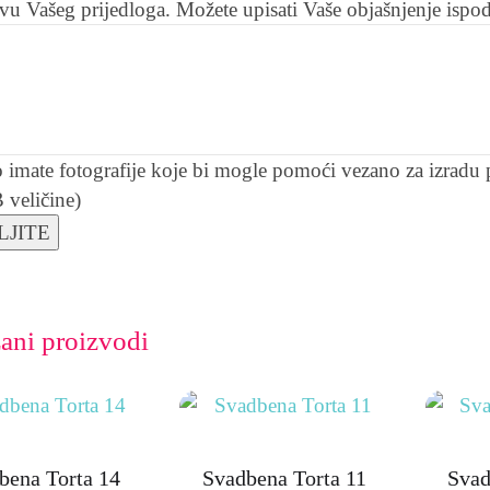
vu Vašeg prijedloga. Možete upisati Vaše objašnjenje ispod
 imate fotografije koje bi mogle pomoći vezano za izradu p
veličine)
ani proizvodi
bena Torta 14
Svadbena Torta 11
Svad