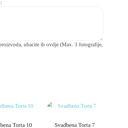
:
roizvoda, ubacite ih ovdje (Max. 3 fotografije,
bena Torta 10
Svadbena Torta 7