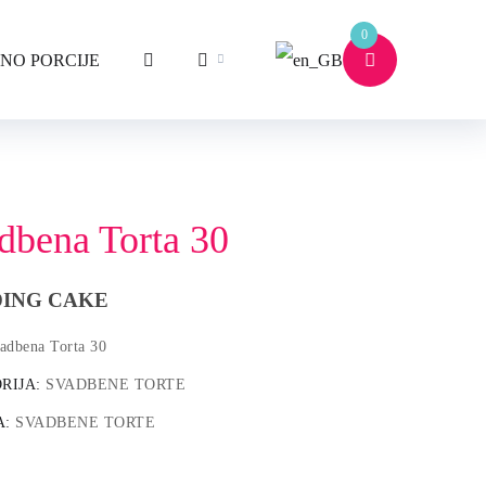
0
NO PORCIJE
dbena Torta 30
ING CAKE
adbena Torta 30
RIJA:
SVADBENE TORTE
A:
SVADBENE TORTE