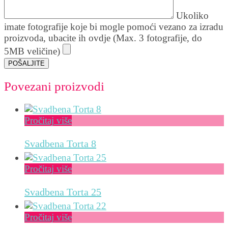
Ukoliko
imate fotografije koje bi mogle pomoći vezano za izradu
proizvoda, ubacite ih ovdje (Max. 3 fotografije, do
5MB veličine)
Povezani proizvodi
Pročitaj više
Svadbena Torta 8
Pročitaj više
Svadbena Torta 25
Pročitaj više