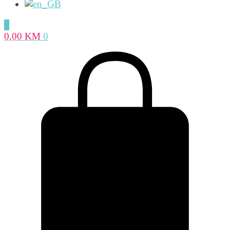
0
0,00
KM
0