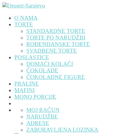
O NAMA
TORTE
STANDARDNE TORTE
TORTE PO NARUDŽBI
ROĐENDANSKE TORTE
SVADBENE TORTE
POSLASTICE
DOMAĆI KOLAČI
ČOKOLADE
ČOKOLADNE FIGURE
PRALINE
MAFINI
MONO PORCIJE
MOJ RAČUN
NARUDŽBE
ADRESE
ZABORAVLJENA LOZINKA