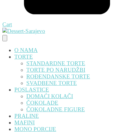
Cart
O NAMA
TORTE
STANDARDNE TORTE
TORTE PO NARUDŽBI
ROĐENDANSKE TORTE
SVADBENE TORTE
POSLASTICE
DOMAĆI KOLAČI
ČOKOLADE
ČOKOLADNE FIGURE
PRALINE
MAFINI
MONO PORCIJE